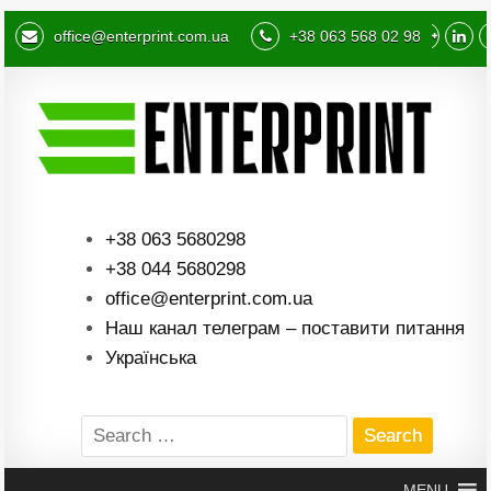
office@enterprint.com.ua
+38 063 568 02 98
+38 063 5680298
+38 044 5680298
office@enterprint.com.ua
Наш канал телеграм – поставити питання
Українська
Search
for:
MENU