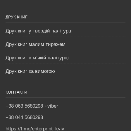
ДРУК КНИГ
Друк книг у твердій палітурці
Друк книг малим тиражем
Друк книг в м’якій палітурці
Друк книг за вимогою
КОНТАКТИ
+38 063 5680298 +viber
+38 044 5680298
https://t.me/enterprint_kyiv