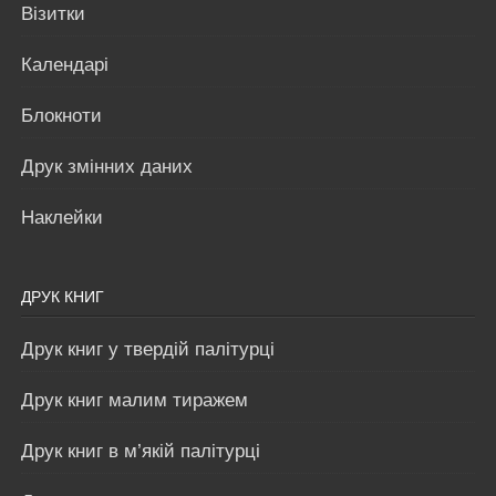
Візитки
Календарі
Блокноти
Друк змінних даних
Наклейки
ДРУК КНИГ
Друк книг у твердій палітурці
Друк книг малим тиражем
Друк книг в м’якій палітурці