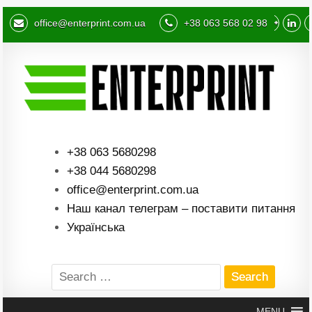
office@enterprint.com.ua
+38 063 568 02 98
+38 063 5680298
+38 044 5680298
office@enterprint.com.ua
Наш канал телеграм – поставити питання
Українська
Search
for:
MENU