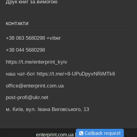
Друк книг за вимогою
КОНТАКТИ
+38 063 5680298 +viber
+38 044 5680298
https://t.me/enterprint_kyiv
наш чат-бот https://t.me/+8-UPuDpyvNRiMTk6
office@enterprint.com.ua
post-profi@ukr.net
м. Київ, вул. Івана Виговського, 13
Callback request
enterprint.com.ua | 2001-2025