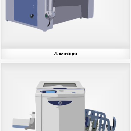
Ламінація