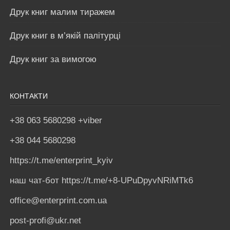
Друк книг малим тиражем
Друк книг в м’якій палітурці
Друк книг за вимогою
КОНТАКТИ
+38 063 5680298 +viber
+38 044 5680298
https://t.me/enterprint_kyiv
наш чат-бот https://t.me/+8-UPuDpyvNRiMTk6
office@enterprint.com.ua
post-profi@ukr.net