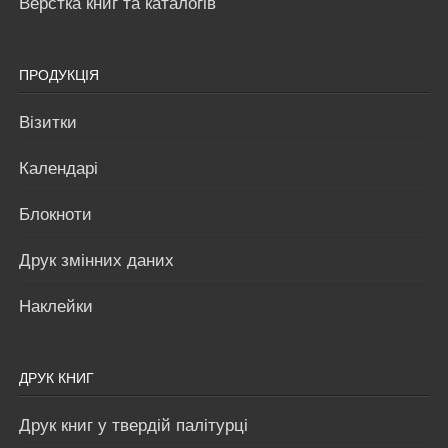
Верстка книг та каталогів
ПРОДУКЦІЯ
Візитки
Календарі
Блокноти
Друк змінних даних
Наклейки
ДРУК КНИГ
Друк книг у твердій палітурці