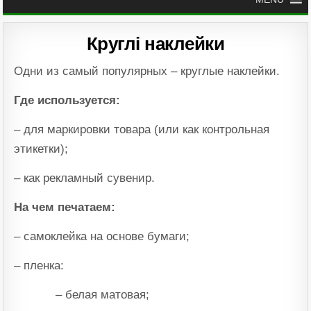
Круглі наклейки
Одни из самый популярных – круглые наклейки.
Где используется:
– для маркировки товара (или как контрольная
этикетки);
– как рекламный сувенир.
На чем печатаем:
– самоклейка на основе бумаги;
– пленка:
– белая матовая;