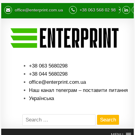
office@enterprint.com.ua
+38 063 568 02 98
+38 063 5680298
+38 044 5680298
office@enterprint.com.ua
Наш канал телеграм – поставити питання
Українська
Search
for:
MENU