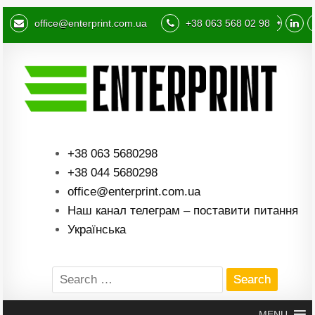
office@enterprint.com.ua
+38 063 568 02 98
+38 063 5680298
+38 044 5680298
office@enterprint.com.ua
Наш канал телеграм – поставити питання
Українська
Search
for:
MENU