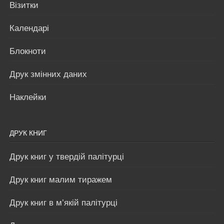
Візитки
Календарі
Блокноти
Друк змінних даних
Наклейки
ДРУК КНИГ
Друк книг у твердій палітурці
Друк книг малим тиражем
Друк книг в м’якій палітурці