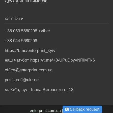
Друк книг за вимогою
КОНТАКТИ
+38 063 5680298 +viber
+38 044 5680298
https://t.me/enterprint_kyiv
наш чат-бот https://t.me/+8-UPuDpyvNRiMTk6
office@enterprint.com.ua
post-profi@ukr.net
м. Київ, вул. Івана Виговського, 13
Callback request
enterprint.com.ua | 2001-2025