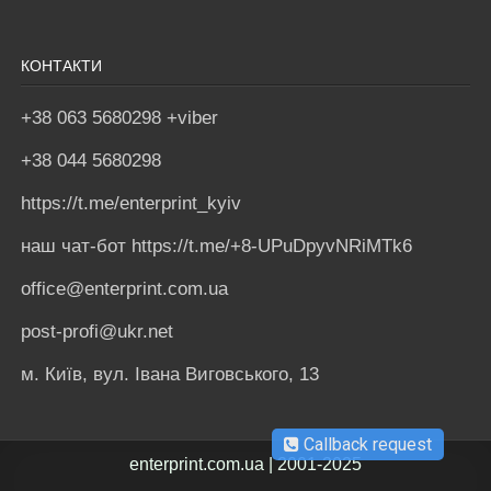
КОНТАКТИ
+38 063 5680298 +viber
+38 044 5680298
https://t.me/enterprint_kyiv
наш чат-бот https://t.me/+8-UPuDpyvNRiMTk6
office@enterprint.com.ua
post-profi@ukr.net
м. Київ, вул. Івана Виговського, 13
Callback request
enterprint.com.ua | 2001-2025