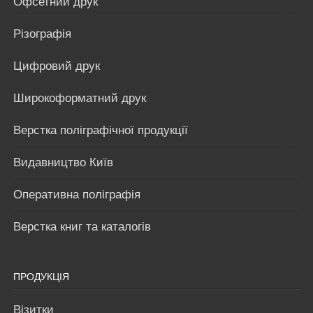
Офсетний друк
Різографія
Цифровий друк
Широкоформатний друк
Верстка поліграфічної продукції
Видавництво Київ
Оперативна поліграфія
Верстка книг та каталогів
ПРОДУКЦІЯ
Візитки