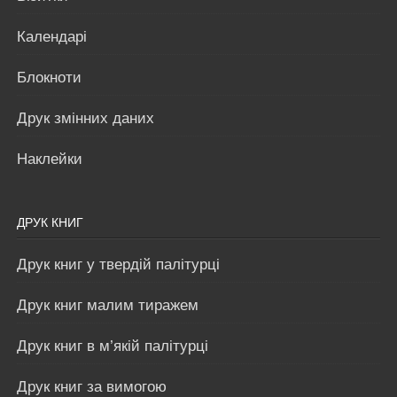
Календарі
Блокноти
Друк змінних даних
Наклейки
ДРУК КНИГ
Друк книг у твердій палітурці
Друк книг малим тиражем
Друк книг в м’якій палітурці
Друк книг за вимогою