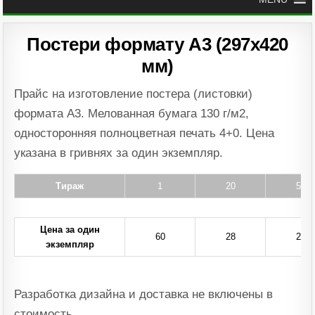
Постери формату А3 (297х420
мм)
Прайс на изготовление постера (листовки)
формата А3. Мелованная бумага 130 г/м2,
односторонняя полноцветная печать 4+0. Цена
указана в гривнях за один экземпляр.
Тираж
1
20
50
Цена за один
60
28
25
экземпляр
Разработка дизайна и доставка не включены в
стоимость.