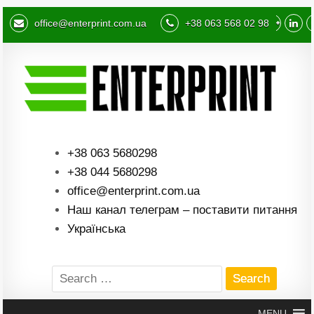
office@enterprint.com.ua
+38 063 568 02 98
+38 063 5680298
+38 044 5680298
office@enterprint.com.ua
Наш канал телеграм – поставити питання
Українська
Search
for:
MENU