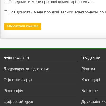
Повідомити мене про нові коментарі по email.
Повідомляти мене про нові записи електронною по
НАШІ ПОСЛУГИ
ПРОДУКЦІЯ
Додрукарська підготовка
Візитки
Офсетний друк
Календарі
Різографія
Блокноти
Цифровий друк
Друк змінних