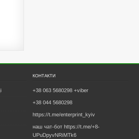
КОНТАКТИ
і
+38 063 5680298 +viber
+38 044 5680298
https://t.me/enterprint_kyiv
наш чат-бот https://t.me/+8-
UPuDpyvNRiMTk6