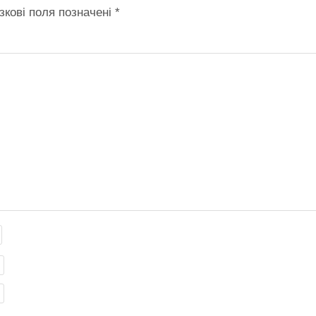
зкові поля позначені
*