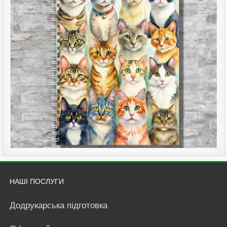
НАШІ ПОСЛУГИ
Додрукарська підготовка