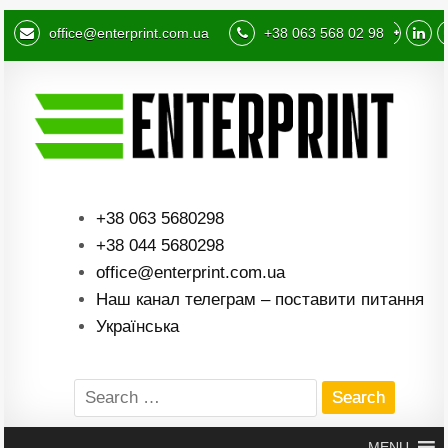
office@enterprint.com.ua
+38 063 568 02 98
+38 063 5680298
+38 044 5680298
office@enterprint.com.ua
Наш канал телеграм – поставити питання
Українська
Search
for:
MENU