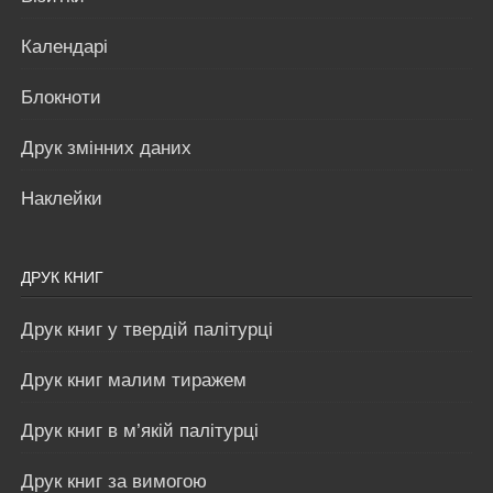
Календарі
Блокноти
Друк змінних даних
Наклейки
ДРУК КНИГ
Друк книг у твердій палітурці
Друк книг малим тиражем
Друк книг в м’якій палітурці
Друк книг за вимогою