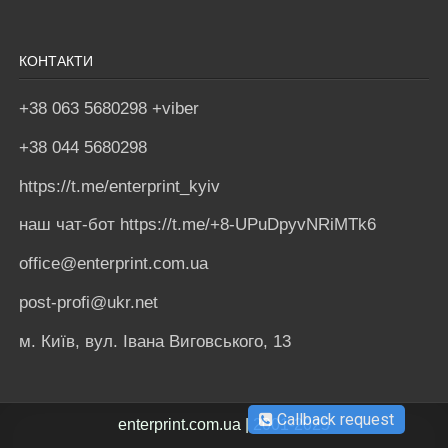
КОНТАКТИ
+38 063 5680298 +viber
+38 044 5680298
https://t.me/enterprint_kyiv
наш чат-бот https://t.me/+8-UPuDpyvNRiMTk6
office@enterprint.com.ua
post-profi@ukr.net
м. Київ, вул. Івана Виговського, 13
Callback request
enterprint.com.ua | 2001-2025