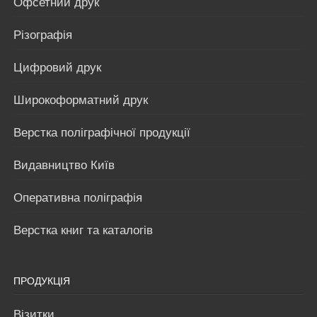
Офсетний друк
Різографія
Цифровий друк
Широкоформатний друк
Верстка поліграфічної продукції
Видавництво Київ
Оперативна поліграфія
Верстка книг та каталогів
ПРОДУКЦІЯ
Візитки