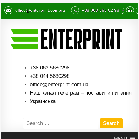
office@enterprint.com.ua
+38 063 568 02 98
+38 063 5680298
+38 044 5680298
office@enterprint.com.ua
Наш канал телеграм – поставити питання
Українська
Search
for:
MENU