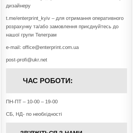
дизайнеру
t.me/enterprint_kyiv – для отримання оперативного
розрахунку та/або замовлення приєднуйтесь до
нашої групи Телеграм
e-mail: office@enterprint.com.ua
post-profi@ukr.net
ЧАС РОБОТИ:
ПН-ПТ – 10-00 – 19-00
СБ, НД- по необхідності
ЗВ’ЯЖІТЬСЯ З НАМИ