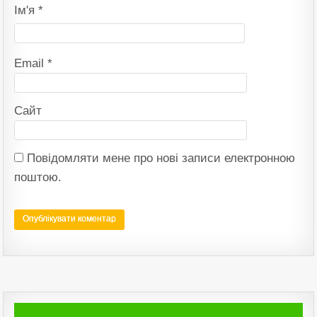
Ім'я
*
Email
*
Сайт
Повідомляти мене про нові записи електронною
поштою.