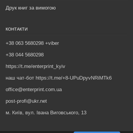
Друк книг за вимогою
КОНТАКТИ
+38 063 5680298 +viber
+38 044 5680298
https://t.me/enterprint_kyiv
наш чат-бот https://t.me/+8-UPuDpyvNRiMTk6
office@enterprint.com.ua
post-profi@ukr.net
м. Київ, вул. Івана Виговського, 13