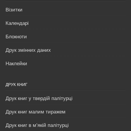
Візитки
Календарі
Блокноти
Друк змінних даних
Наклейки
ДРУК КНИГ
Друк книг у твердій палітурці
Друк книг малим тиражем
Друк книг в м’якій палітурці