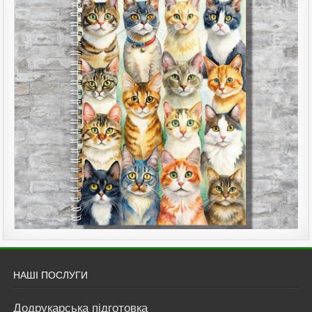
НАШІ ПОСЛУГИ
Додрукарська підготовка