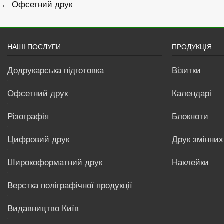
Навігація
← Офсетний друк
записів
НАШІ ПОСЛУГИ
ПРОДУКЦІЯ
Додрукарська підготовка
Візитки
Офсетний друк
Календарі
Різографія
Блокноти
Цифровий друк
Друк змінних
Широкоформатний друк
Наклейки
Верстка поліграфічної продукції
Видавництво Київ