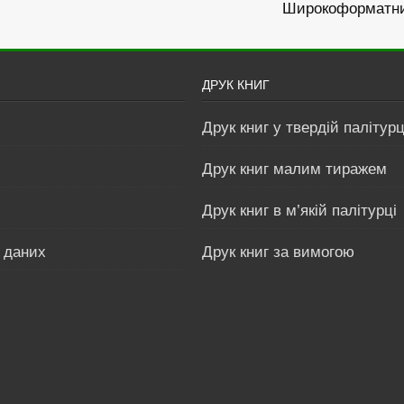
Широкоформатн
ДРУК КНИГ
Друк книг у твердій палітурц
Друк книг малим тиражем
Друк книг в м’якій палітурці
 даних
Друк книг за вимогою