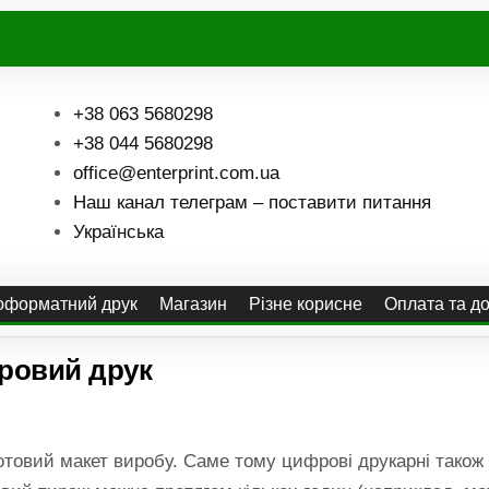
+38 063 5680298
+38 044 5680298
office@enterprint.com.ua
Наш канал телеграм – поставити питання
Українська
форматний друк
Магазин
Різне корисне
Оплата та д
ровий друк
готовий макет виробу. Саме тому цифрові друкарні також