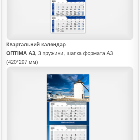
Квартальний календар
ОПТІМА А3
, 3 пружини, шапка формата А3
(420*297 мм)