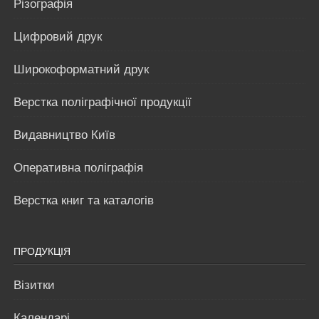
Різографія
Цифровий друк
Широкоформатний друк
Верстка поліграфічної продукції
Видавництво Київ
Оперативна поліграфія
Верстка книг та каталогів
ПРОДУКЦІЯ
Візитки
Календарі