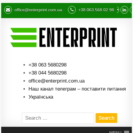
office@enterprint.com.ua
+38 063 568 02 98
+38 063 5680298
+38 044 5680298
office@enterprint.com.ua
Наш канал телеграм – поставити питання
Українська
Search
for:
MENU