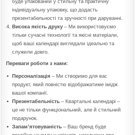
буде упакований у стильну та практичну
індивідуальну упаковку, що додасть
презентабельності та зручності при даруванні.
Висока якість друку
– Ми використовуємо
тільки сучасні технології та якісні матеріали,
щоб ваші календарі виглядали ідеально та
служили довго.
Переваги роботи з нами:
Персоналізація
– Ми створимо для вас
продукт, який повністю відображатиме імідж
вашої компанії.
Презентабельність
– Квартальні календарі –
це не тільки функціональний, але й стильний
подарунок.
Запам’ятовуваність
– Ваш бренд буде