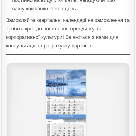
постійно на виду у клієнтів, нагадуючи про
вашу компанію кожен день.
Замовляйте квартальні календарі на замовлення та
зробіть крок до посилення брендингу та
корпоративної культури! Зв’яжіться з нами для
консультації та розрахунку вартості.