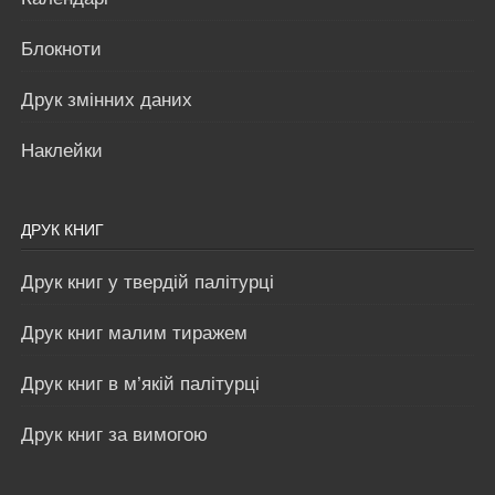
Блокноти
Друк змінних даних
Наклейки
ДРУК КНИГ
Друк книг у твердій палітурці
Друк книг малим тиражем
Друк книг в м’якій палітурці
Друк книг за вимогою