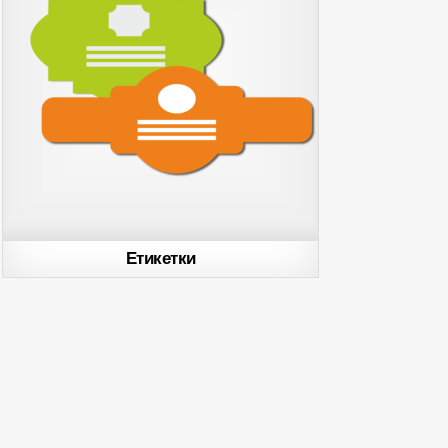
Етикетки