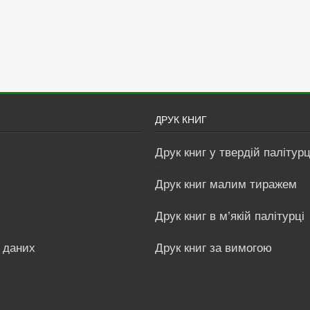
ДРУК КНИГ
Друк книг у твердій палітурц
Друк книг малим тиражем
Друк книг в м’якій палітурці
 даних
Друк книг за вимогою