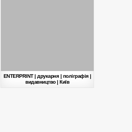
ENTERPRINT | друкарня | поліграфія |
видавництво | Київ