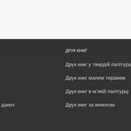
ДРУК КНИГ
Друк книг у твердій палітурц
Друк книг малим тиражем
Друк книг в м’якій палітурці
 даних
Друк книг за вимогою