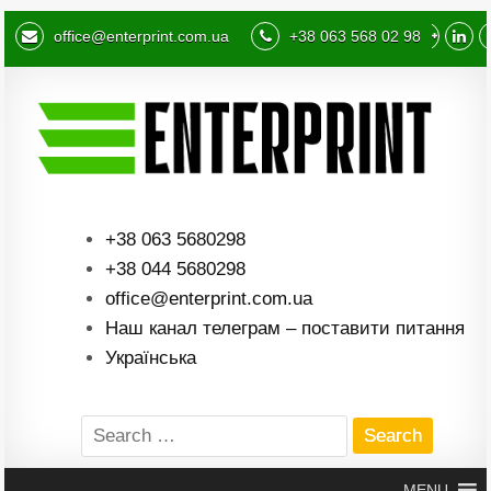
office@enterprint.com.ua
+38 063 568 02 98
+38 063 5680298
+38 044 5680298
office@enterprint.com.ua
Наш канал телеграм – поставити питання
Українська
Search
for:
MENU