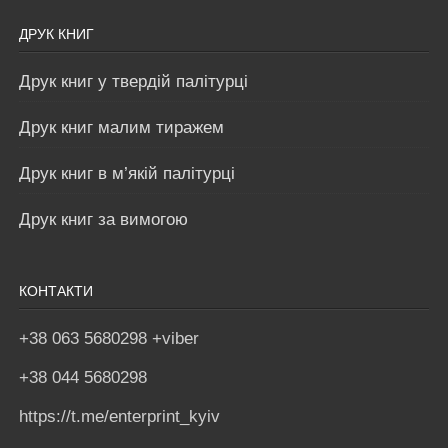
ДРУК КНИГ
Друк книг у твердій палітурці
Друк книг малим тиражем
Друк книг в м’якій палітурці
Друк книг за вимогою
КОНТАКТИ
+38 063 5680298 +viber
+38 044 5680298
https://t.me/enterprint_kyiv