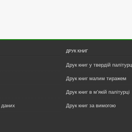
ДРУК КНИГ
Друк книг у твердій палітурц
Друк книг малим тиражем
Друк книг в м’якій палітурці
 даних
Друк книг за вимогою