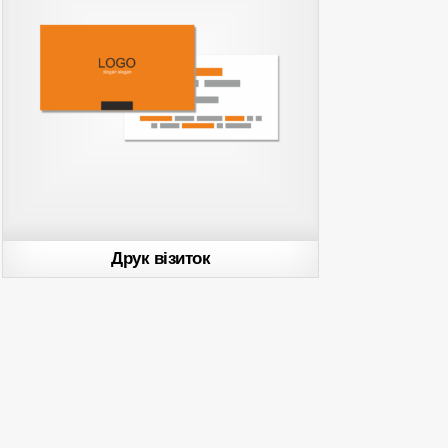
Друк візиток