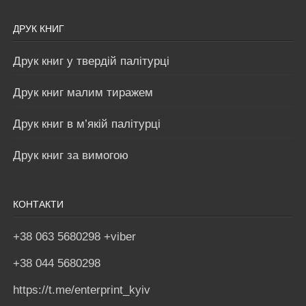
ДРУК КНИГ
Друк книг у твердій палітурці
Друк книг малим тиражем
Друк книг в м’якій палітурці
Друк книг за вимогою
КОНТАКТИ
+38 063 5680298 +viber
+38 044 5680298
https://t.me/enterprint_kyiv