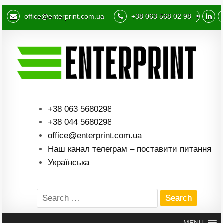
office@enterprint.com.ua
+38 063 568 02 98
+38 063 5680298
+38 044 5680298
office@enterprint.com.ua
Наш канал телеграм – поставити питання
Українська
Search
for:
MENU