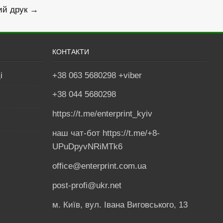
ий друк →
КОНТАКТИ
і
+38 063 5680298 +viber
+38 044 5680298
https://t.me/enterprint_kyiv
наш чат-бот https://t.me/+8-
UPuDpyvNRiMTk6
office@enterprint.com.ua
post-profi@ukr.net
м. Київ, вул. Івана Виговського, 13