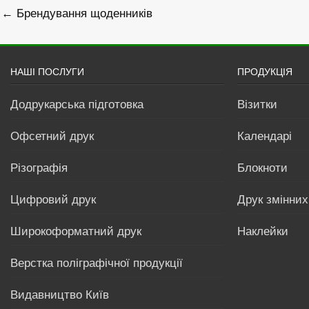
Навігація
← Брендування щоденників
записів
НАШІ ПОСЛУГИ
ПРОДУКЦІЯ
Додрукарська підготовка
Візитки
Офсетний друк
Календарі
Різографія
Блокноти
Цифровий друк
Друк змінних
Широкоформатний друк
Наклейки
Верстка поліграфічної продукції
Видавництво Київ