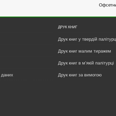
Офсетн
ДРУК КНИГ
Друк книг у твердій палітурц
Друк книг малим тиражем
Друк книг в м’якій палітурці
 даних
Друк книг за вимогою