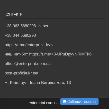
КОНТАКТИ
+38 063 5680298 +viber
+38 044 5680298
https://t.me/enterprint_kyiv
наш чат-бот https://t.me/+8-UPuDpyvNRiMTk6
office@enterprint.com.ua
post-profi@ukr.net
м. Київ, вул. Івана Виговського, 13
Callback request
enterprint.com.ua | 2001-2025