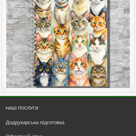
НАШІ ПОСЛУГИ
Додрукарська підготовка