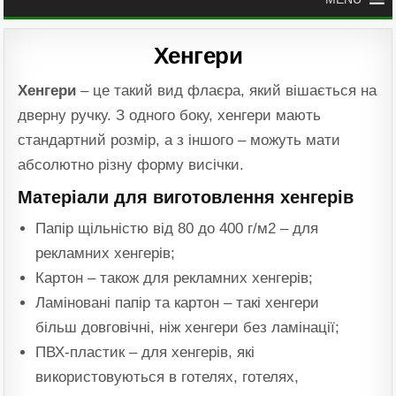
Хенгери
Хенгери
– це такий вид флаєра, який вішається на
дверну ручку. З одного боку, хенгери мають
стандартний розмір, а з іншого – можуть мати
абсолютно різну форму висічки.
Матеріали для виготовлення хенгерів
Папір щільністю від 80 до 400 г/м2 – для
рекламних хенгерів;
Картон – також для рекламних хенгерів;
Ламіновані папір та картон – такі хенгери
більш довговічні, ніж хенгери без ламінації;
ПВХ-пластик – для хенгерів, які
використовуються в готелях, готелях,