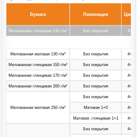
Бумага
Ламинация
Цветн
Мелованная глянцевая 130 г/м²
Без покрытия
4+4,
Мелованная матовая 130 г/м²
Без покрытия
4+4,
Мелованная глянцевая 150 г/м²
Без покрытия
4+4,
Мелованная глянцевая 170 г/м²
Без покрытия
4+4,
Мелованная глянцевая 200 г/м²
Без покрытия
4+4,
Без покрытия
4+4,
Мелованная матовая 250 г/м²
Матовая 1+0
4+4,
Матовая, глянцевая 1+1
4+4,
Без покрытия
4+4,