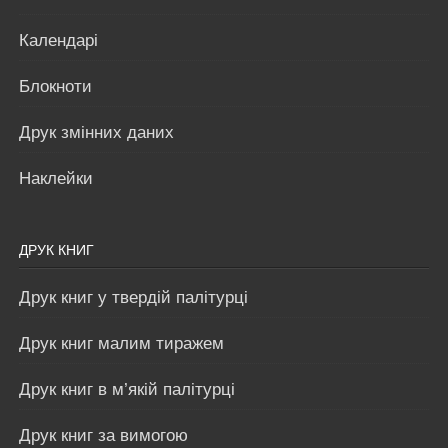
Календарі
Блокноти
Друк змінних даних
Наклейки
ДРУК КНИГ
Друк книг у твердій палітурці
Друк книг малим тиражем
Друк книг в м’якій палітурці
Друк книг за вимогою