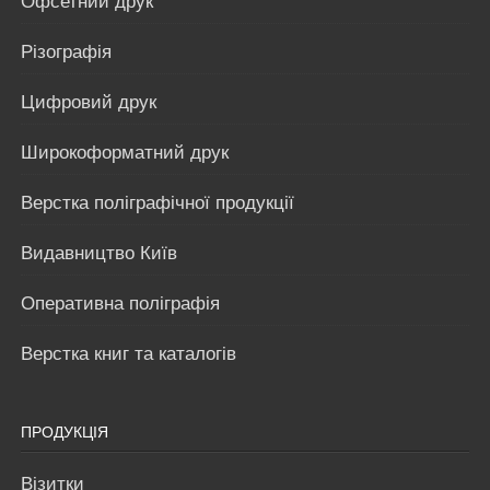
Офсетний друк
Різографія
Цифровий друк
Широкоформатний друк
Верстка поліграфічної продукції
Видавництво Київ
Оперативна поліграфія
Верстка книг та каталогів
ПРОДУКЦІЯ
Візитки