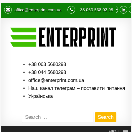
office@enterprint.com.ua
+38 063 568 02 98
+38 063 5680298
+38 044 5680298
office@enterprint.com.ua
Наш канал телеграм – поставити питання
Українська
Search
for:
MENU