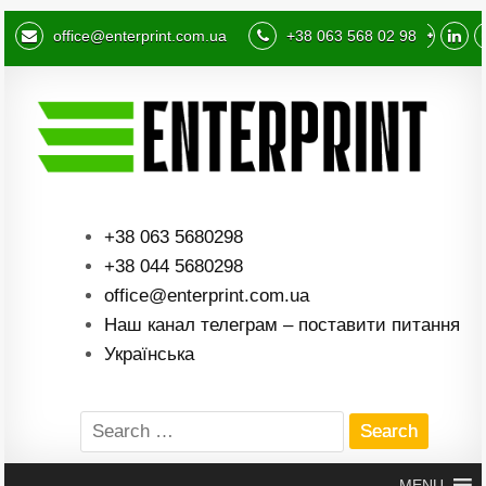
office@enterprint.com.ua
+38 063 568 02 98
+38 063 5680298
+38 044 5680298
office@enterprint.com.ua
Наш канал телеграм – поставити питання
Українська
Search
for:
MENU