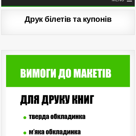
Друк білетів та купонів