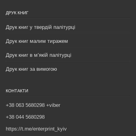
ДРУК КНИГ
Друк книг у твердій палітурці
Друк книг малим тиражем
Друк книг в м’якій палітурці
Друк книг за вимогою
КОНТАКТИ
+38 063 5680298 +viber
+38 044 5680298
https://t.me/enterprint_kyiv