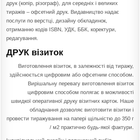
друк (копір, різограф), для середніх і великих
тиражів – офсетний друк. Видавництво надає
послуги по верстці, дизайну обкладинок,
отриманню кодів ISBN, УДК, ББК, коректури,
редагування.
ДРУК візиток
Виготовлення візиток, в залежності від тиражу,
здійснюється цифровим або офсетним способом.
Вирішальну перевагу виготовлення візиток
цифровим способом полягає в можливості
швидкої оперативної друку візитних карток. Наше
обладнання дозволяє виготовити візитки і
провести тиражування на папері щільністю до 350 г
/ м2 практично будь-якої фактури.