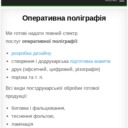
Оперативна поліграфія
Ми готові надати повний спектр
послуг
оперативної поліграфії
:
розробка дизайну
створення і додрукарська
підготовка макетів
друк (офсетний, цифровий, різографія)
порізка та т. п.
Всі види постдрукарської обробки готової
продукції:
биговка і фальцювання,
тиснення фольгою,
ламінація