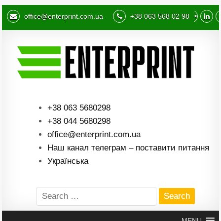
office@enterprint.com.ua
+38 063 568 02 98
+38 063 5680298
+38 044 5680298
office@enterprint.com.ua
Наш канал телеграм – поставити питання
Українська
Search
for:
MENU