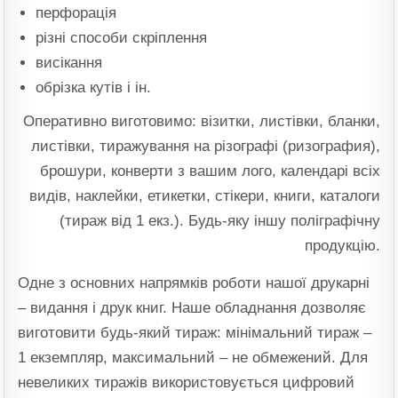
перфорація
різні способи скріплення
висікання
обрізка кутів і ін.
Оперативно виготовимо: візитки, листівки, бланки,
листівки, тиражування на різографі (ризография),
брошури, конверти з вашим лого, календарі всіх
видів, наклейки, етикетки, стікери, книги, каталоги
(тираж від 1 екз.). Будь-яку іншу поліграфічну
продукцію.
Одне з основних напрямків роботи нашої друкарні
– видання і друк книг. Наше обладнання дозволяє
виготовити будь-який тираж: мінімальний тираж –
1 екземпляр, максимальний – не обмежений. Для
невеликих тиражів використовується цифровий