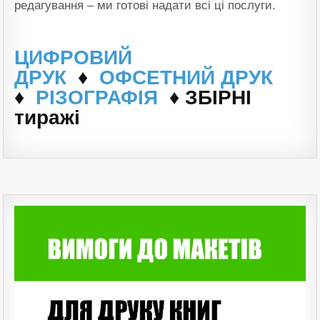
редагування – ми готові надати всі ці послуги.
ЦИФРОВИЙ
ДРУК
♦
ОФСЕТНИЙ ДРУК
♦
РІЗОГРАФІЯ
♦ ЗБІРНІ
тиражі