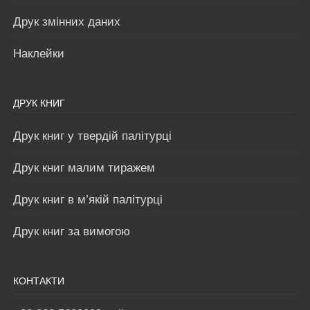
Друк змінних даних
Наклейки
ДРУК КНИГ
Друк книг у твердій палітурці
Друк книг малим тиражем
Друк книг в м’якій палітурці
Друк книг за вимогою
КОНТАКТИ