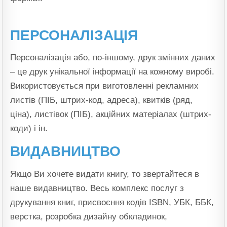
ПЕРСОНАЛІЗАЦІЯ
Персоналізація або, по-іншому, друк змінних даних
– це друк унікальної інформації на кожному виробі.
Використовується при виготовленні рекламних
листів (ПІБ, штрих-код, адреса), квитків (ряд,
ціна), листівок (ПІБ), акційних матеріалах (штрих-
коди) і ін.
ВИДАВНИЦТВО
Якщо Ви хочете видати книгу, то звертайтеся в
наше видавництво. Весь комплекс послуг з
друкування книг, присвоєння кодів ISBN, УБК, ББК,
верстка, розробка дизайну обкладинок,