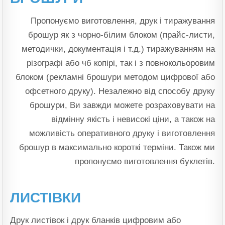
Пропонуємо виготовлення, друк і тиражування
брошур як з чорно-білим блоком (прайс-листи,
методички, документація і т.д.) тиражуванням на
різографі або чб копірі, так і з повнокольоровим
блоком (рекламні брошури методом цифрової або
офсетного друку). Незалежно від способу друку
брошури, Ви завжди можете розраховувати на
відмінну якість і невисокі ціни, а також на
можливість оперативного друку і виготовлення
брошур в максимально короткі терміни. Також ми
пропонуємо виготовлення буклетів.
ЛИСТІВКИ
Друк листівок і друк бланків цифровим або