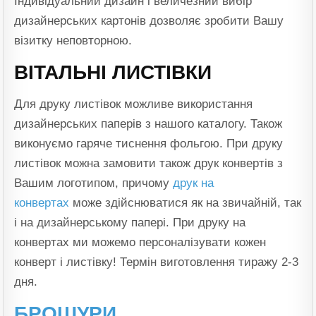
Індивідуальний дизайн і величезний вибір
дизайнерських картонів дозволяє зробити Вашу
візитку неповторною.
ВІТАЛЬНІ ЛИСТІВКИ
Для друку листівок можливе використання
дизайнерських паперів з нашого каталогу. Також
виконуємо гаряче тиснення фольгою. При друку
листівок можна замовити також друк конвертів з
Вашим логотипом, причому
друк на
конвертах
може здійснюватися як на звичайній, так
і на дизайнерському папері. При друку на
конвертах ми можемо персоналізувати кожен
конверт і листівку! Термін виготовлення тиражу 2-3
дня.
БРОШУРИ