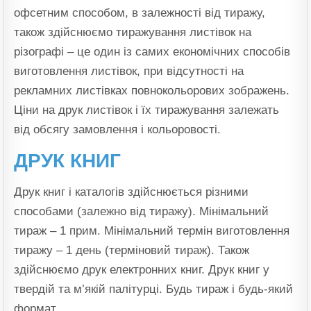
офсетним способом, в залежності від тиражу,
також здійснюємо тиражування листівок на
різографі – це один із самих економічних способів
виготовлення листівок, при відсутності на
рекламних листівках повнокольорових зображень.
Ціни на друк листівок і їх тиражування залежать
від обсягу замовлення і кольоровості.
ДРУК КНИГ
Друк книг і каталогів здійснюється різними
способами (залежно від тиражу). Мінімальний
тираж – 1 прим. Мінімальний термін виготовлення
тиражу – 1 день (терміновий тираж). Також
здійснюємо друк електронних книг. Друк книг у
твердій та м’якій палітурці. Будь тираж і будь-який
формат.