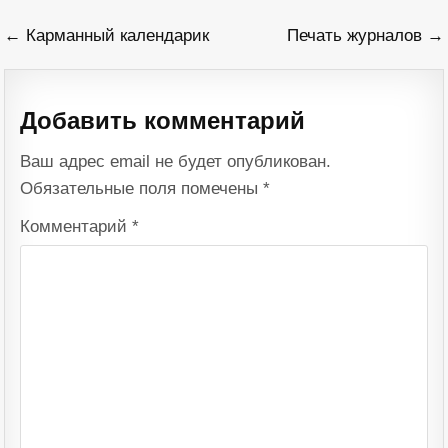
Навигация
← Карманный календарик
Печать журналов →
по
записям
Добавить комментарий
Ваш адрес email не будет опубликован.
Обязательные поля помечены
*
Комментарий
*