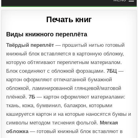
Печать книг
Виды книжного переплёта
Твёрдый переплёт
— прошитый нитью готовый
книжный блок вставляется в картонную обложку,
которую обтягивают переплетным материалом.
Блок соединяют с обложкой форзацами.
7БЦ
—
картон оформляют отпечатанной бумажной
обложкой, ламинированной глянцевой/матовой
плёнкой.
7Б
— картон оформляют материалами:
ткань, кожа, бумвинил, балакрон, которыми
кашируется картон и на которые наносятся буквы и
символы методом тиснения фольгой.
Мягкая
обложка
— готовый книжный блок вставляют в