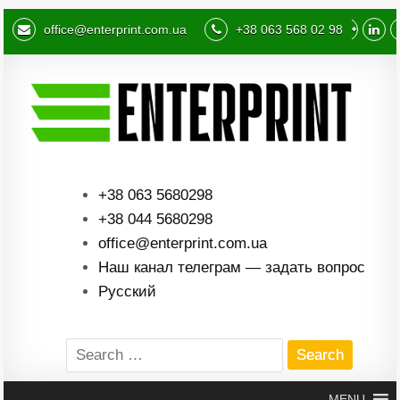
office@enterprint.com.ua
+38 063 568 02 98
+38 063 5680298
+38 044 5680298
office@enterprint.com.ua
Наш канал телеграм — задать вопрос
Русский
Search
for:
MENU