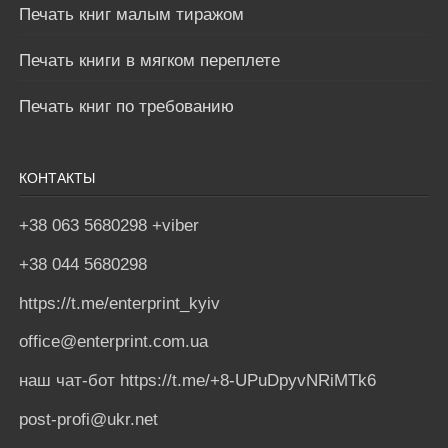
Печать книг малым тиражом
Печать книги в мягком переплете
Печать книг по требованию
КОНТАКТЫ
+38 063 5680298 +viber
+38 044 5680298
https://t.me/enterprint_kyiv
office@enterprint.com.ua
наш чат-бот https://t.me/+8-UPuDpyvNRiMTk6
post-profi@ukr.net