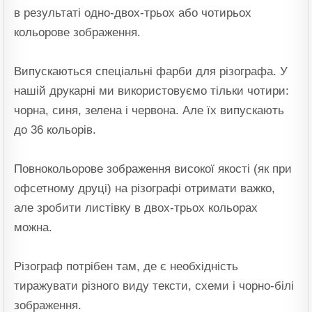
в результаті одно-двох-трьох або чотирьох
кольорове зображення.
Випускаються спеціальні фарби для різографа. У
нашій друкарні ми використовуємо тільки чотири:
чорна, синя, зелена і червона. Але їх випускають
до 36 кольорів.
Повнокольорове зображення високої якості (як при
офсетному друці) на різографі отримати важко,
але зробити листівку в двох-трьох кольорах
можна.
Різограф потрібен там, де є необхідність
тиражувати різного виду тексти, схеми і чорно-білі
зображення.