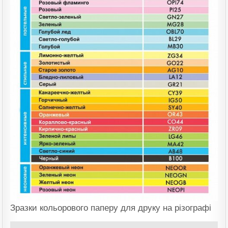
Зразки кольорового паперу для друку на різографі