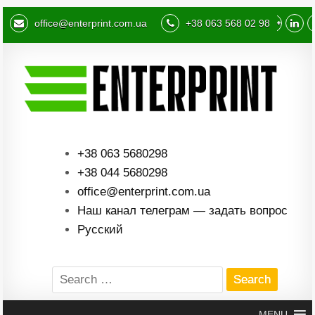
office@enterprint.com.ua
+38 063 568 02 98
+38 063 5680298
+38 044 5680298
office@enterprint.com.ua
Наш канал телеграм — задать вопрос
Русский
Search
for:
MENU