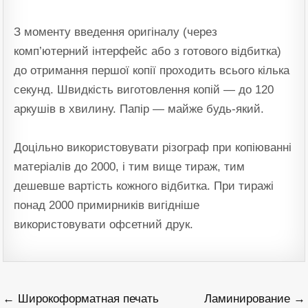
З моменту введення оригіналу (через
комп’ютерний інтерфейс або з готового відбитка)
до отримання першої копії проходить всього кілька
секунд. Швидкість виготовлення копій — до 120
аркушів в хвилину. Папір — майже будь-який.
Доцільно використовувати різограф при копіюванні
матеріалів до 2000, і тим вище тираж, тим
дешевше вартість кожного відбитка. При тиражі
понад 2000 примирників вигідніше
використовувати офсетний друк.
Навигация
← Широкоформатная печать
Ламинирование →