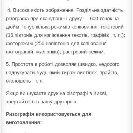
4. Висока якість зображення. Роздільна здатність
різографа при скануванні і друку — 600 точок на
дюйм. Існує кілька режимів копіювання: текстовий
(16 півтонів для копіювання текстів, графіків і т. п.);
фоторежим (256 напівтонів для копіювання
фотографій, малюнків); растровий режим.
5. Простота в роботі дозволяє швидко, недорого
надрукувати будь-який тираж листівок, прайсів,
оголошень і т. п.
Якщо ви шукаєте друк на різографі в Києві,
звертайтесь в нашу друкарню.
Ризографія використовується для
виготовлення: