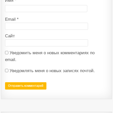
Имя
*
Email
*
Сайт
Уведомить меня о новых комментариях по
email.
Уведомлять меня о новых записях почтой.