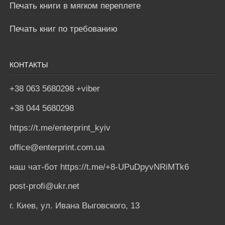
Печать книги в мягком переплете
Печать книг по требованию
КОНТАКТЫ
+38 063 5680298 +viber
+38 044 5680298
https://t.me/enterprint_kyiv
office@enterprint.com.ua
наш чат-бот https://t.me/+8-UPuDpyvNRiMTk6
post-profi@ukr.net
г. Киев, ул. Ивана Выговского, 13