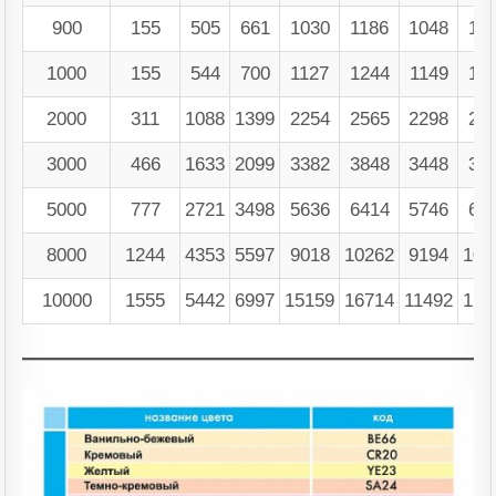
900
155
505
661
1030
1186
1048
11
1000
155
544
700
1127
1244
1149
12
2000
311
1088
1399
2254
2565
2298
25
3000
466
1633
2099
3382
3848
3448
38
5000
777
2721
3498
5636
6414
5746
64
8000
1244
4353
5597
9018
10262
9194
102
10000
1555
5442
6997
15159
16714
11492
128