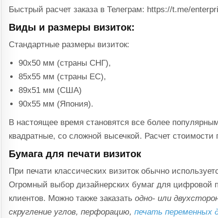
Быстрый расчет заказа в Телеграм: https://t.me/enterpr
Виды и размеры визиток:
Стандартные размеры визиток:
90х50 мм (страны СНГ),
85х55 мм (страны ЕС),
89х51 мм (США)
90х55 мм (Япония).
В настоящее время становятся все более популярным
квадратные, со сложной высечкой. Расчет стоимости 
Бумага для печати визиток
При печати классических визиток обычно используетс
Огромный выбор дизайнерских бумаг для цифровой 
клиентов. Можно также заказать
одно- или двухсторо
скругление углов, перфорацию,
печать переменных 