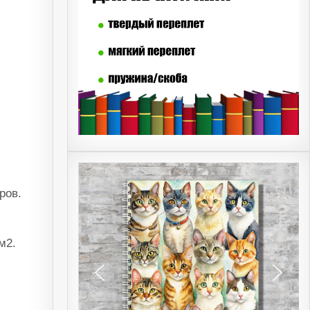
ров.
м2.