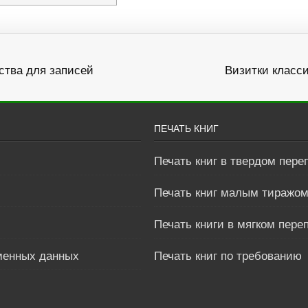
ства для записей
Визитки класс
ПЕЧАТЬ КНИГ
Печать книг в твердом пере
Печать книг малым тиражо
Печать книги в мягком пере
менных данных
Печать книг по требованию