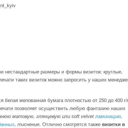
int_kyiv
и нестандартные размеры и формы визиток: круглые,
печати таких визиток можно запросить у наших менедже
я белая мелованная бумага плотностью от 250 до 400 г/
печати позволяет осуществить любую фантазию наших
ннюю матовую, глянцевую или soft velvet
ламинацию
,
данных
, тиснение
. Отлично смотрятся также
визитки в