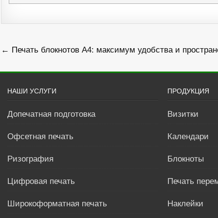
Навигация
← Печать блокнотов А4: максимум удобства и простран
по
записям
НАШИ УСЛУГИ
ПРОДУКЦИЯ
Допечатная подготовка
Визитки
Офсетная печать
Календари
Ризография
Блокноты
Цифровая печать
Печать пере
Широкоформатная печать
Наклейки