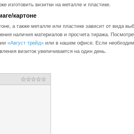
же изготовить визитки на металле и пластике.
маге/картоне
тоне, а также металле или пластике зависит от вида вы
ения наличия материалов и просчета тиража. Посмотре
нии
«Август трейд»
или в нашем офисе. Если необходи
овления визиток увеличивается на один день.