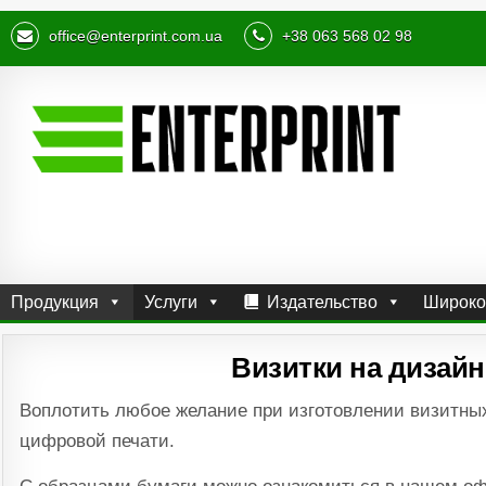
office@enterprint.com.ua
+38 063 568 02 98
Продукция
Услуги
Издательство
Широко
Визитки на дизайн
Воплотить любое желание при изготовлении визитны
цифровой печати.