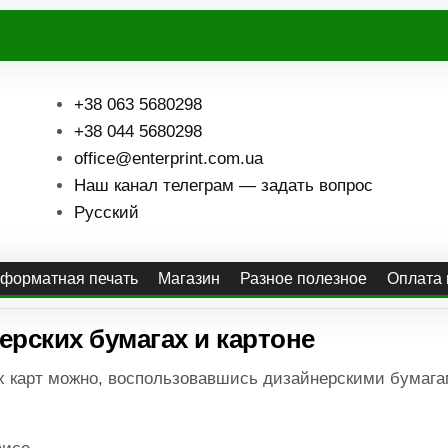
+38 063 5680298
+38 044 5680298
office@enterprint.com.ua
Наш канал телеграм — задать вопрос
Русский
форматная печать
Магазин
Разное полезное
Оплата 
ерских бумагах и картоне
х карт можно, воспользовавшись дизайнерскими бумаг