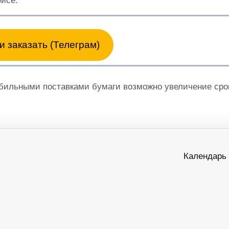
исе.
и заказать (Телеграм)
абильными поставками бумаги возможно увеличение сро
Календарь