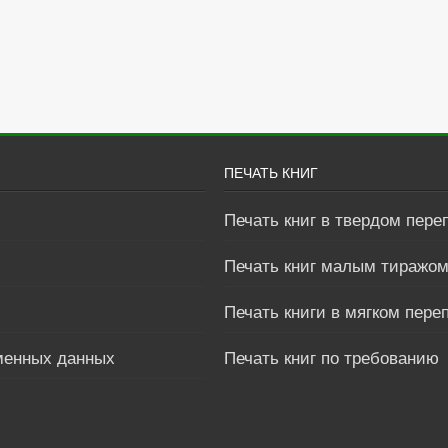
ПЕЧАТЬ КНИГ
Печать книг в твердом пере
Печать книг малым тиражо
Печать книги в мягком пере
менных данных
Печать книг по требованию