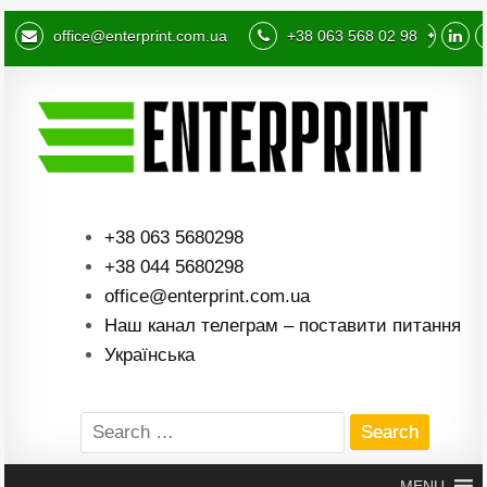
office@enterprint.com.ua
+38 063 568 02 98
+38 063 5680298
+38 044 5680298
office@enterprint.com.ua
Наш канал телеграм – поставити питання
Українська
Search
for:
MENU