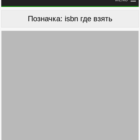
Позначка:
isbn где взять