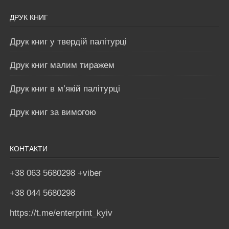
ДРУК КНИГ
Друк книг у твердій палітурці
Друк книг малим тиражем
Друк книг в м’якій палітурці
Друк книг за вимогою
КОНТАКТИ
+38 063 5680298 +viber
+38 044 5680298
https://t.me/enterprint_kyiv