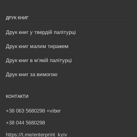
ДРУК КНИГ
Друк книг у твердій палітурці
Друк книг малим тиражем
Друк книг в м’якій палітурці
Друк книг за вимогою
КОНТАКТИ
+38 063 5680298 +viber
+38 044 5680298
https://t.me/enterprint_kyiv