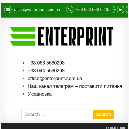
office@enterprint.com.ua
+38 063 568 02 98
+38 063 5680298
+38 044 5680298
office@enterprint.com.ua
Наш канал телеграм – поставити питання
Українська
Search
for:
MENU