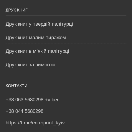
ДРУК КНИГ
Друк книг у твердій палітурці
Друк книг малим тиражем
Друк книг в м’якій палітурці
Друк книг за вимогою
КОНТАКТИ
+38 063 5680298 +viber
+38 044 5680298
https://t.me/enterprint_kyiv