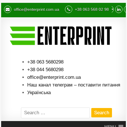
office@enterprint.com.ua
+38 063 568 02 98
+38 063 5680298
+38 044 5680298
office@enterprint.com.ua
Наш канал телеграм – поставити питання
Українська
Search
for:
MENU