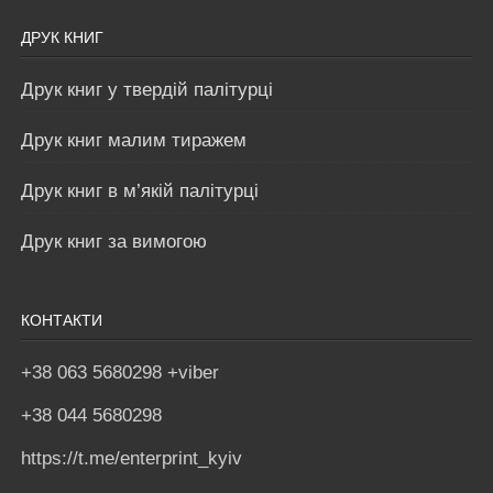
ДРУК КНИГ
Друк книг у твердій палітурці
Друк книг малим тиражем
Друк книг в м’якій палітурці
Друк книг за вимогою
КОНТАКТИ
+38 063 5680298 +viber
+38 044 5680298
https://t.me/enterprint_kyiv