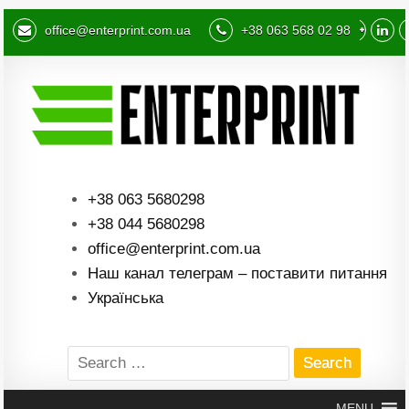
office@enterprint.com.ua
+38 063 568 02 98
+38 063 5680298
+38 044 5680298
office@enterprint.com.ua
Наш канал телеграм – поставити питання
Українська
Search
for:
MENU