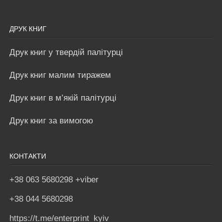
ДРУК КНИГ
Друк книг у твердій палітурці
Друк книг малим тиражем
Друк книг в м’якій палітурці
Друк книг за вимогою
КОНТАКТИ
+38 063 5680298 +viber
+38 044 5680298
https://t.me/enterprint_kyiv