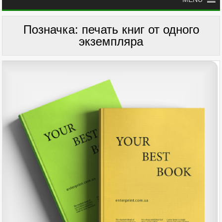
Позначка:
печать книг от одного
экземпляра