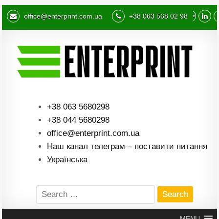
office@enterprint.com.ua
+38 063 568 02 98
+38 063 5680298
+38 044 5680298
office@enterprint.com.ua
Наш канал телеграм – поставити питання
Українська
Search
for:
MENU