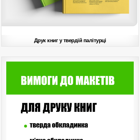
Друк книг у твердій палітурці