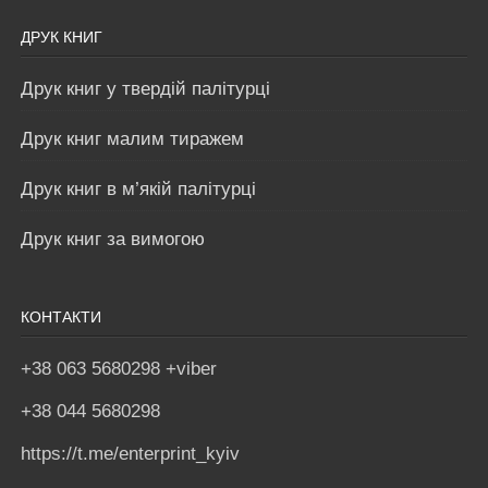
ДРУК КНИГ
Друк книг у твердій палітурці
Друк книг малим тиражем
Друк книг в м’якій палітурці
Друк книг за вимогою
КОНТАКТИ
+38 063 5680298 +viber
+38 044 5680298
https://t.me/enterprint_kyiv