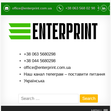
office@enterprint.com.ua
+38 063 568 02 98
+38 063 5680298
+38 044 5680298
office@enterprint.com.ua
Наш канал телеграм – поставити питання
Українська
Search
for:
MENU