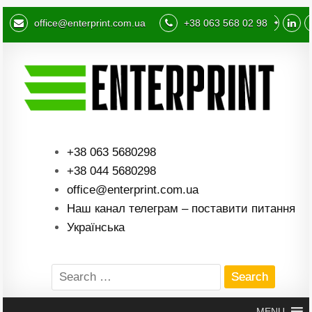
office@enterprint.com.ua
+38 063 568 02 98
+38 063 5680298
+38 044 5680298
office@enterprint.com.ua
Наш канал телеграм – поставити питання
Українська
Search
for:
MENU