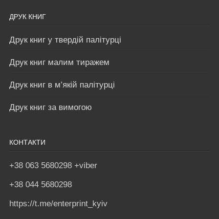
ДРУК КНИГ
Друк книг у твердій палітурці
Друк книг малим тиражем
Друк книг в м’якій палітурці
Друк книг за вимогою
КОНТАКТИ
+38 063 5680298 +viber
+38 044 5680298
https://t.me/enterprint_kyiv