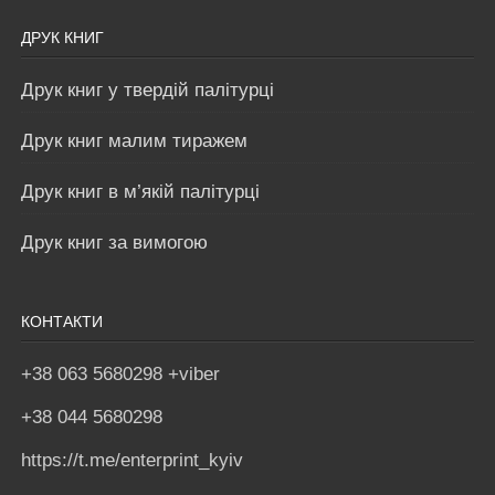
ДРУК КНИГ
Друк книг у твердій палітурці
Друк книг малим тиражем
Друк книг в м’якій палітурці
Друк книг за вимогою
КОНТАКТИ
+38 063 5680298 +viber
+38 044 5680298
https://t.me/enterprint_kyiv