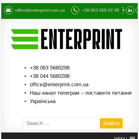
office@enterprint.com.ua
+38 063 568 02 98
+38 063 5680298
+38 044 5680298
office@enterprint.com.ua
Наш канал телеграм – поставити питання
Українська
Search
for:
MENU