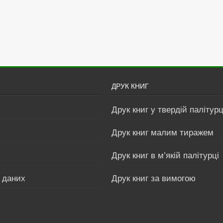
ДРУК КНИГ
Друк книг у твердій палітурц
Друк книг малим тиражем
Друк книг в м’якій палітурці
 даних
Друк книг за вимогою