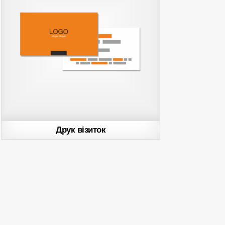
Друк візиток