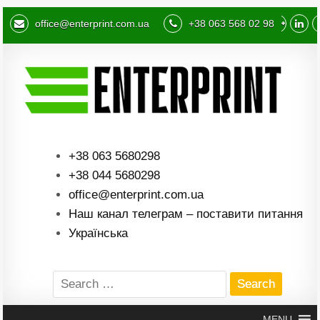
office@enterprint.com.ua
+38 063 568 02 98
+38 063 5680298
+38 044 5680298
office@enterprint.com.ua
Наш канал телеграм – поставити питання
Українська
Search
for:
MENU