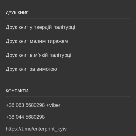
ДРУК КНИГ
Друк книг у твердій палітурці
Друк книг малим тиражем
Друк книг в м’якій палітурці
Друк книг за вимогою
КОНТАКТИ
+38 063 5680298 +viber
+38 044 5680298
https://t.me/enterprint_kyiv