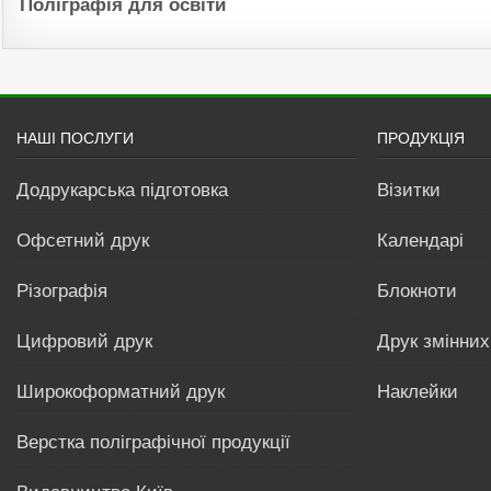
Поліграфія для освіти
НАШІ ПОСЛУГИ
ПРОДУКЦІЯ
Додрукарська підготовка
Візитки
Офсетний друк
Календарі
Різографія
Блокноти
Цифровий друк
Друк змінних
Широкоформатний друк
Наклейки
Верстка поліграфічної продукції