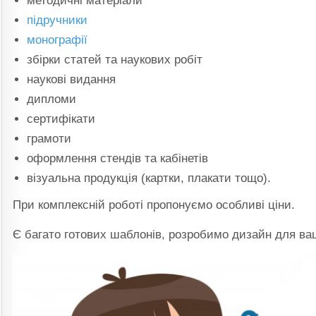
методичні матеріали
підручники
монографії
збірки статей та наукових робіт
наукові видання
дипломи
сертифікати
грамоти
оформлення стендів та кабінетів
візуальна продукція (картки, плакати тощо).
При комплексній роботі пропонуємо особливі ціни.
Є багато готових шаблонів, розробимо дизайн для ваш