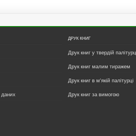
ДРУК КНИГ
Друк книг у твердій палітурц
Друк книг малим тиражем
Друк книг в м’якій палітурці
 даних
Друк книг за вимогою