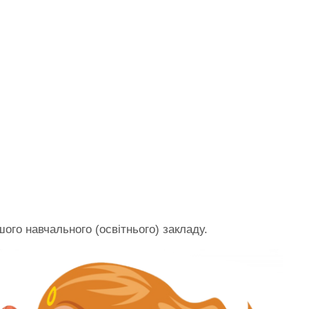
ого навчального (освітнього) закладу.