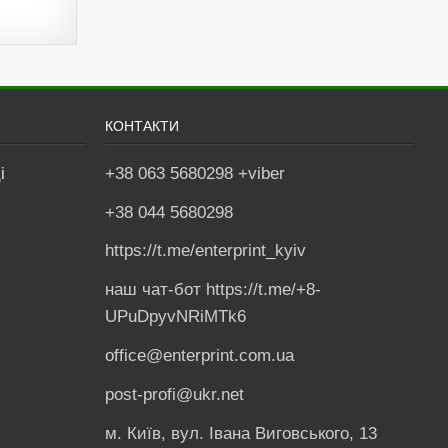
КОНТАКТИ
і
+38 063 5680298 +viber
+38 044 5680298
https://t.me/enterprint_kyiv
наш чат-бот https://t.me/+8-
UPuDpyvNRiMTk6
office@enterprint.com.ua
post-profi@ukr.net
м. Київ, вул. Івана Виговського, 13