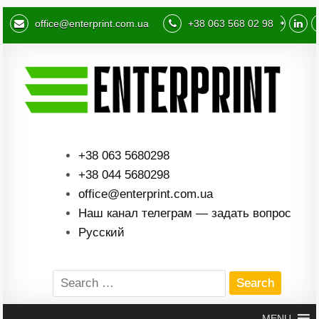
office@enterprint.com.ua
+38 063 568 02 98
+38 063 5680298
+38 044 5680298
office@enterprint.com.ua
Наш канал телеграм — задать вопрос
Русский
Search
for:
MENU